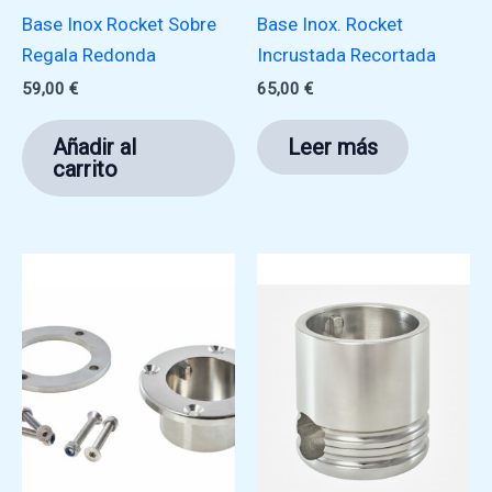
Base Inox Rocket Sobre
Base Inox. Rocket
Regala Redonda
Incrustada Recortada
59,00
€
65,00
€
Añadir al
Leer más
carrito