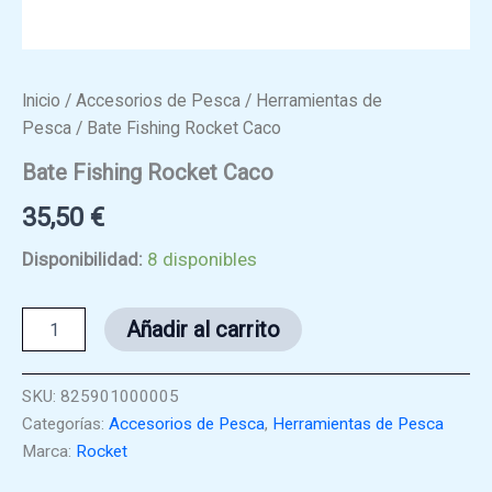
Inicio
/
Accesorios de Pesca
/
Herramientas de
Pesca
/ Bate Fishing Rocket Caco
Bate Fishing Rocket Caco
35,50
€
Disponibilidad:
8 disponibles
Bate
Añadir al carrito
Fishing
Rocket
Caco
SKU:
825901000005
cantidad
Categorías:
Accesorios de Pesca
,
Herramientas de Pesca
Marca:
Rocket