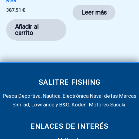
Reel
387,51
€
Leer más
Añadir al
carrito
SALITRE FISHING
Pesca Deportiva, Nautica, Electrónica Naval de las Marcas
Simrad, Lowrance y B&G, Koden. Motores Susuki.
ENLACES DE INTERÉS