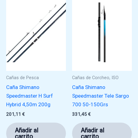
Cañas de Pesca
Cañas de Corcheo, ISO
Caña Shimano
Caña Shimano
Speedmaster H Surf
Speedmaster Tele Sargo
Hybrid 4,50m 200g
700 50-150Grs
201,11
€
331,45
€
Añadir al
Añadir al
carrito
carrito