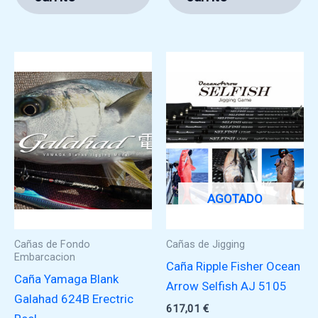
AGOTADO
Cañas de Fondo
Cañas de Jigging
Embarcacion
Caña Ripple Fisher Ocean
Caña Yamaga Blank
Arrow Selfish AJ 5105
Galahad 624B Erectric
617,01
€