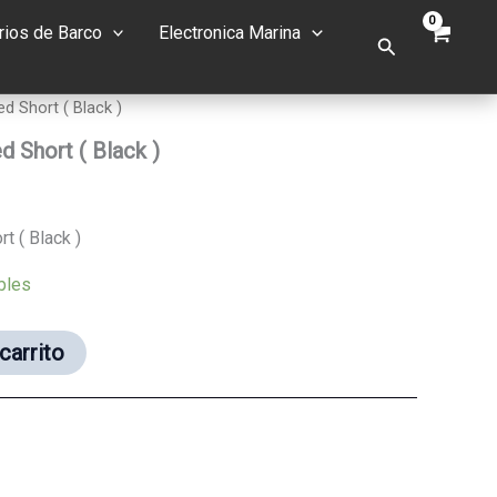
ios de Barco
Electronica Marina
Buscar
d Short ( Black )
 Short ( Black )
t ( Black )
bles
 carrito