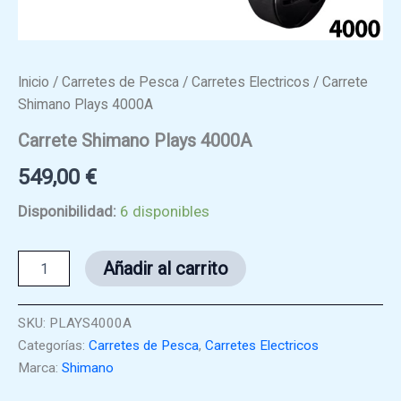
Inicio
/
Carretes de Pesca
/
Carretes Electricos
/ Carrete
Shimano Plays 4000A
Carrete Shimano Plays 4000A
549,00
€
Disponibilidad:
6 disponibles
Carrete
Añadir al carrito
Shimano
Plays
4000A
SKU:
PLAYS4000A
cantidad
Categorías:
Carretes de Pesca
,
Carretes Electricos
Marca:
Shimano