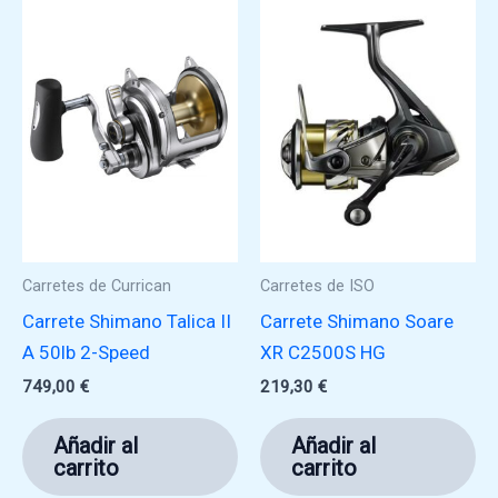
Carretes de Currican
Carretes de ISO
Carrete Shimano Talica II
Carrete Shimano Soare
A 50lb 2-Speed
XR C2500S HG
749,00
€
219,30
€
Añadir al
Añadir al
carrito
carrito