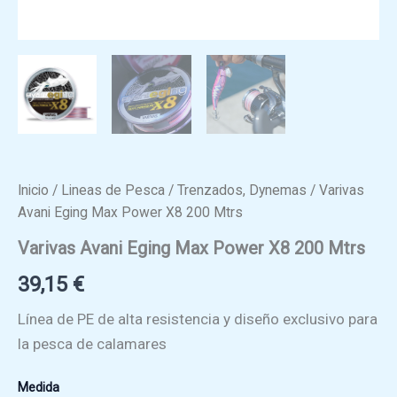
Inicio
/
Lineas de Pesca
/
Trenzados, Dynemas
/ Varivas
Avani Eging Max Power X8 200 Mtrs
Varivas Avani Eging Max Power X8 200 Mtrs
39,15
€
Línea de PE de alta resistencia y diseño exclusivo para
la pesca de calamares
Medida