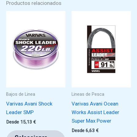
Productos relacionados
Bajos de Linea
Lineas de Pesca
Varivas Avani Shock
Varivas Avani Ocean
Leader SMP
Works Assist Leader
Super Max Power
Desde
15,13
€
Desde
6,63
€
Este