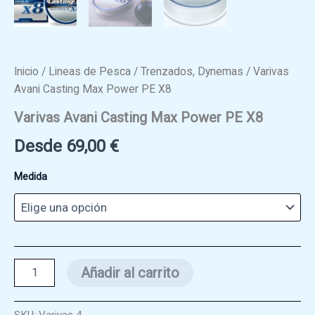
Inicio
/
Lineas de Pesca
/
Trenzados, Dynemas
/ Varivas
Avani Casting Max Power PE X8
Varivas Avani Casting Max Power PE X8
Desde
69,00
€
Medida
Varivas
Añadir al carrito
Avani
Casting
Max