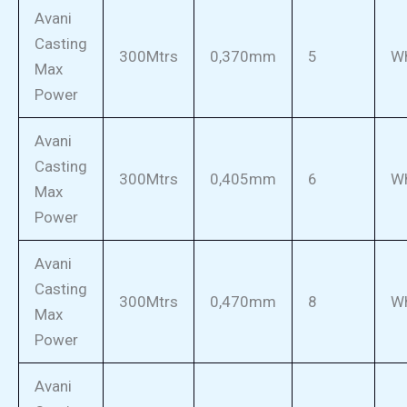
Avani
Casting
300Mtrs
0,370mm
5
Wh
Max
Power
Avani
Casting
300Mtrs
0,405mm
6
Wh
Max
Power
Avani
Casting
300Mtrs
0,470mm
8
Wh
Max
Power
Avani