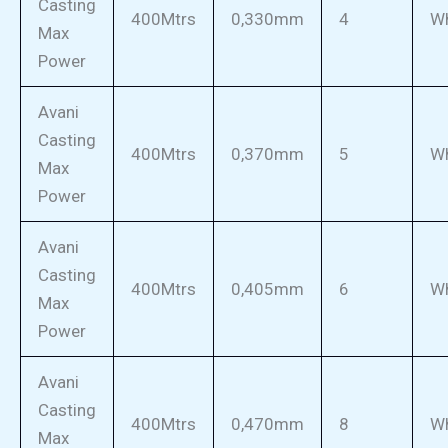
Casting
400Mtrs
0,330mm
4
Wh
Max
Power
Avani
Casting
400Mtrs
0,370mm
5
Wh
Max
Power
Avani
Casting
400Mtrs
0,405mm
6
Wh
Max
Power
Avani
Casting
400Mtrs
0,470mm
8
Wh
Max