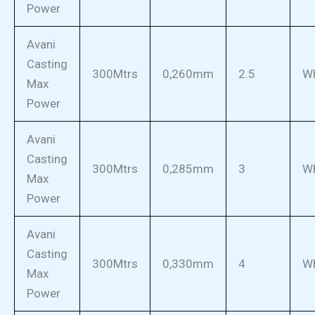
Power
Avani
Casting
300Mtrs
0,260mm
2.5
Wh
Max
Power
Avani
Casting
300Mtrs
0,285mm
3
Wh
Max
Power
Avani
Casting
300Mtrs
0,330mm
4
Wh
Max
Power