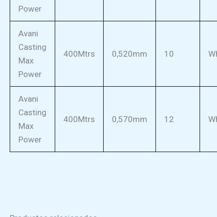
Power
Avani
Casting
400Mtrs
0,520mm
10
Wh
Max
Power
Avani
Casting
400Mtrs
0,570mm
12
Wh
Max
Power